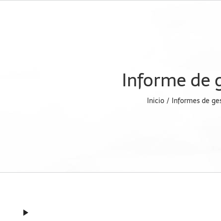
Saltar
al
contenido
Informe de 
Inicio
Informes de ge
play_arrow