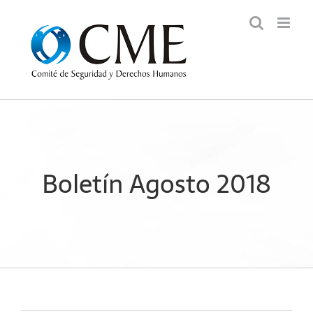
Saltar
al
contenido
Boletín Agosto 2018