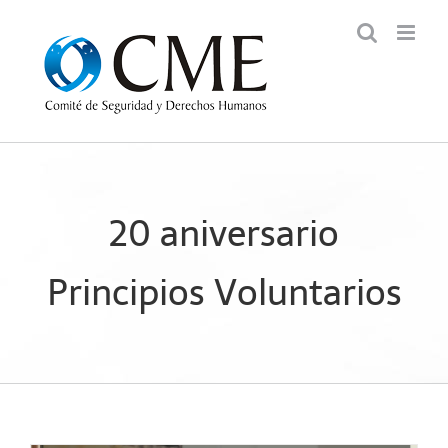
Saltar
al
contenido
20 aniversario
Principios Voluntarios