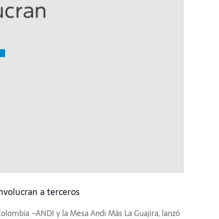
volucran a terceros
olombia –ANDI y la Mesa Andi Más La Guajira, lanzó