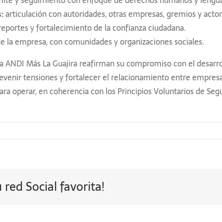
:
articulación con autoridades, otras empresas, gremios y actore
 reportes y fortalecimiento de la confianza ciudadana.
 de la empresa, con comunidades y organizaciones sociales.
Mesa ANDI Más La Guajira reafirman su compromiso con el desarr
o, prevenir tensiones y fortalecer el relacionamiento entre emp
l para operar, en coherencia con los Principios Voluntarios de 
red Social favorita!