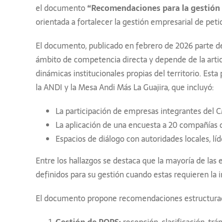
el documento
“Recomendaciones para la gestión 
orientada a fortalecer la gestión empresarial de pet
El documento, publicado en febrero de 2026 parte d
ámbito de competencia directa y depende de la artic
dinámicas institucionales propias del territorio. Est
la ANDI y la Mesa Andi Más La Guajira, que incluyó:
La participación de empresas integrantes del 
La aplicación de una encuesta a 20 compañías 
Espacios de diálogo con autoridades locales, l
Entre los hallazgos se destaca que la mayoría de la
definidos para su gestión cuando estas requieren la 
El documento propone recomendaciones estructuradas
Gestión de PQRS:
recepción, clasificación, t