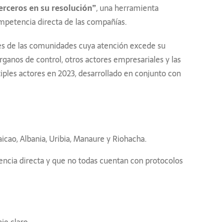
rceros en su resolución”
, una herramienta
ompetencia directa de las compañías.
des de las comunidades cuya atención excede su
ganos de control, otros actores empresariales y las
tiples actores en 2023, desarrollado en conjunto con
cao, Albania, Uribia, Manaure y Riohacha.
encia directa y que no todas cuentan con protocolos
je claro.