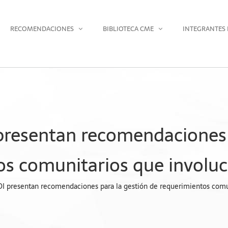
RECOMENDACIONES
BIBLIOTECA CME
INTEGRANTES 
presentan recomendaciones 
s comunitarios que involuc
I presentan recomendaciones para la gestión de requerimientos comun