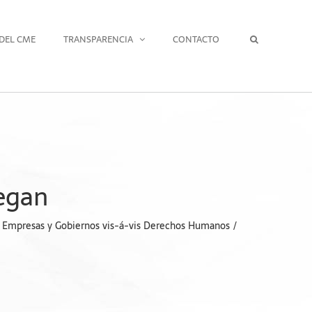
DEL CME
TRANSPARENCIA
CONTACTO
Regan
as: Empresas y Gobiernos vis-á-vis Derechos Humanos