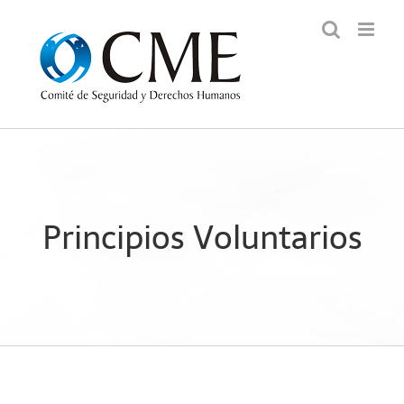
Saltar
al
contenido
Principios Voluntarios