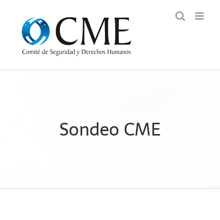
Saltar
al
contenido
Sondeo CME