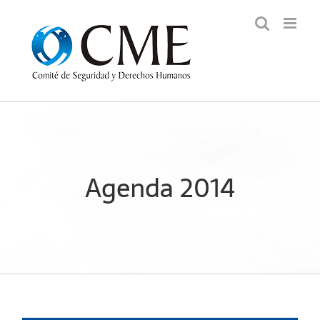
Saltar
al
contenido
Agenda 2014