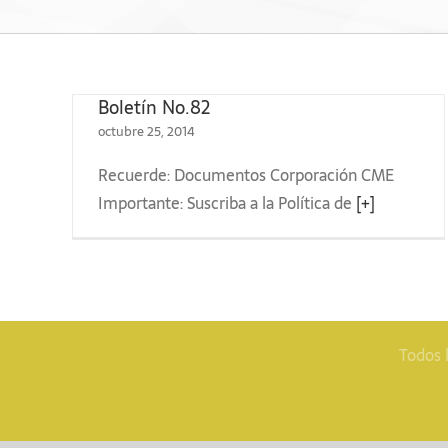
Boletín No.82
octubre 25, 2014
Recuerde: Documentos Corporación CME
Boletín No.61
Importante: Suscriba a la Política de
[+]
Todos 