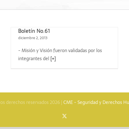
Boletín No.61
diciembre 2, 2013
- Misión y Visión fueron validadas por los
Boletín No.56
integrantes del
[+]
los derechos reservados 2026 |
CME - Seguridad y Derechos 
X