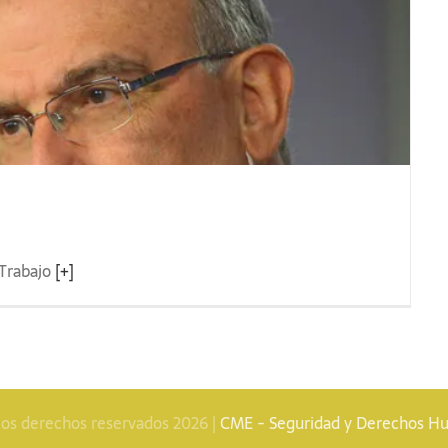
 Trabajo
[+]
los derechos reservados 2026 |
CME - Seguridad y Derechos 