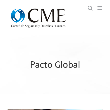
Saltar
al
contenido
Pacto Global