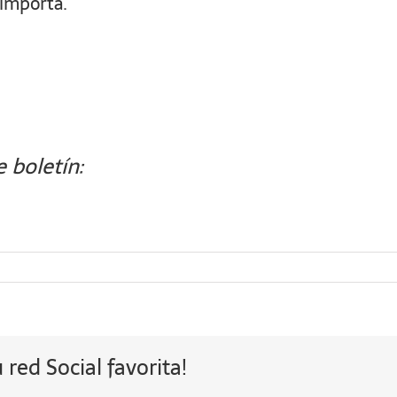
 importa.
 boletín:
red Social favorita!