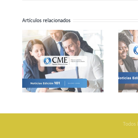
Artículos relacionados
nero
Boletín Octubre
2018
Todos 