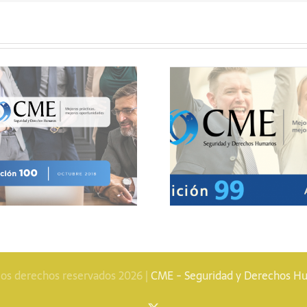
Boletín Agosto
Boletín E
2018
201
los derechos reservados 2026 |
CME - Seguridad y Derechos 