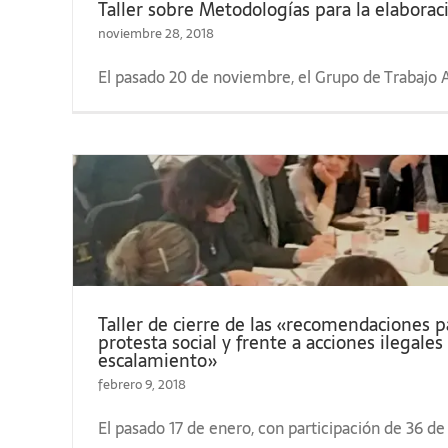
Taller sobre Metodologías para la elaboraci
noviembre 28, 2018
El pasado 20 de noviembre, el Grupo de Trabajo A
Taller de cierre de las «recomendaciones p
es
protesta social y frente a acciones ilegale
escalamiento»
febrero 9, 2018
El pasado 17 de enero, con participación de 36 d