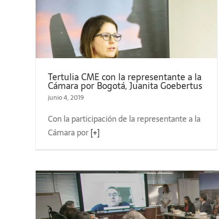
ara
Tertulia CME con la representante a la
Tertulias CME 2019
Cámara por Bogotá, Juanita Goebertus
junio 4, 2019
Con la participación de la representante a la
Cámara por
[+]