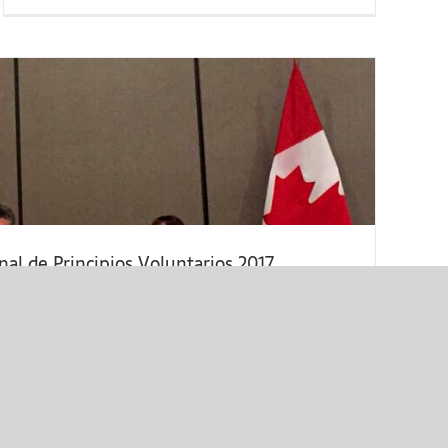
Humanos
onal de Principios Voluntarios 2017