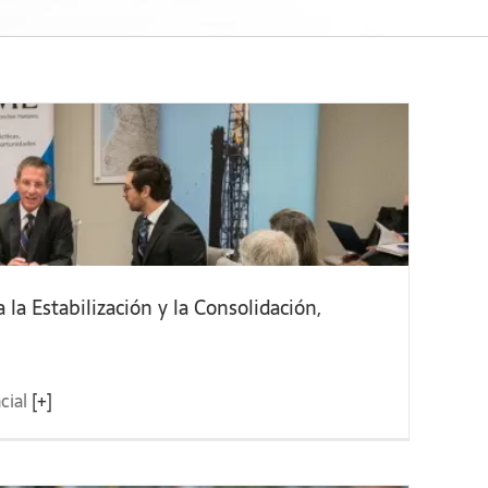
la Estabilización y la Consolidación,
ncial
[+]