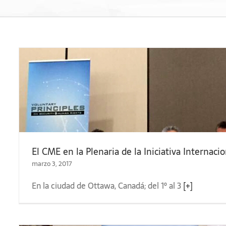
El CME en la Plenaria de la Iniciativa Internaci
marzo 3, 2017
En la ciudad de Ottawa, Canadá; del 1º al 3
[+]