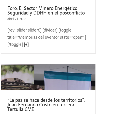
Foro: El Sector Minero Energético
Seguridad y DDHH en el posconflicto
abril 21, 2016
[rev_slider slider6] [divider] [toggle
title="Memorias del evento" state="open" ]
[/toggle]
[+]
“La paz se hace desde los territorios”,
Juan Fernando Cristo en tercera
Tertulia CME