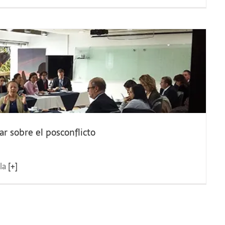
r sobre el posconflicto
 la
[+]